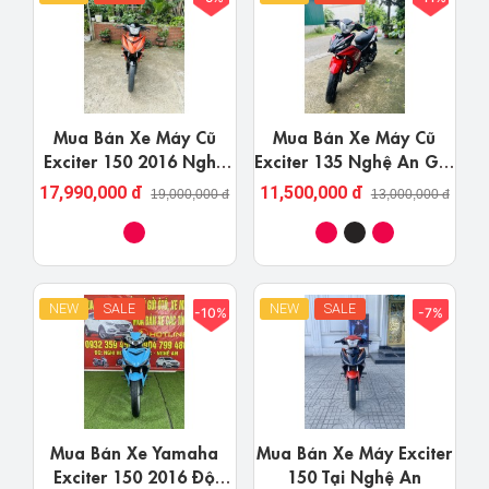
Mua Bán Xe Máy Cũ
Mua Bán Xe Máy Cũ
Exciter 150 2016 Nghệ
Exciter 135 Nghệ An Giá
An Giá Rẻ Uy Tín
Rẻ Uy Tín
17,990,000 đ
11,500,000 đ
19,000,000 đ
13,000,000 đ
NEW
SALE
NEW
SALE
-10%
-7%
Mua Bán Xe Yamaha
Mua Bán Xe Máy Exciter
Exciter 150 2016 Độ
150 Tại Nghệ An