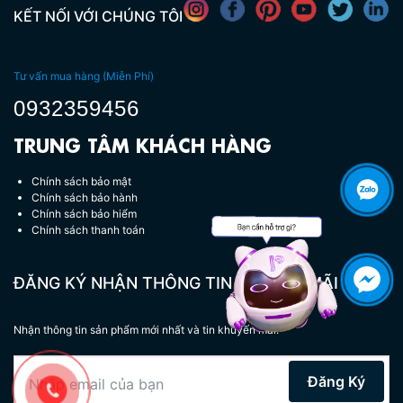
KẾT NỐI VỚI CHÚNG TÔI
Tư vấn mua hàng (Miễn Phí)
0932359456
TRUNG TÂM KHÁCH HÀNG
Chính sách bảo mật
Chính sách bảo hành
Chính sách bảo hiểm
Chính sách thanh toán
Hotline tư vấn miễn phí:
0932 359 456
ĐĂNG KÝ NHẬN THÔNG TIN KHUYẾN MÃI
Nhận thông tin sản phẩm mới nhất và tin khuyến mãi.
Đăng Ký