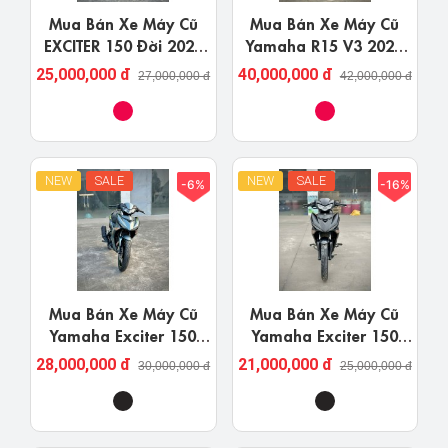
Mua Bán Xe Máy Cũ
Mua Bán Xe Máy Cũ
EXCITER 150 Đời 2021
Yamaha R15 V3 2024
Tại Nghệ An
Nghệ An Giá Rẻ
25,000,000 đ
40,000,000 đ
27,000,000 đ
42,000,000 đ
NEW
SALE
NEW
SALE
-6%
-16%
Mua Bán Xe Máy Cũ
Mua Bán Xe Máy Cũ
Yamaha Exciter 150
Yamaha Exciter 150
2023 Nghệ An Giá Rẻ
2019 Nghệ An Giá Rẻ
28,000,000 đ
21,000,000 đ
30,000,000 đ
25,000,000 đ