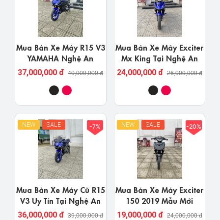
Mua Bán Xe Máy R15 V3
Mua Bán Xe Máy Exciter
YAMAHA Nghệ An
Mx King Tại Nghệ An
37,000,000 đ
24,000,000 đ
40,000,000 đ
26,000,000 đ
NEW
SALE
NEW
SALE
-7%
-20%
Mua Bán Xe Máy Cũ R15
Mua Bán Xe Máy Exciter
V3 Uy Tín Tại Nghệ An
150 2019 Mẫu Mới
36,000,000 đ
19,000,000 đ
39,000,000 đ
24,000,000 đ