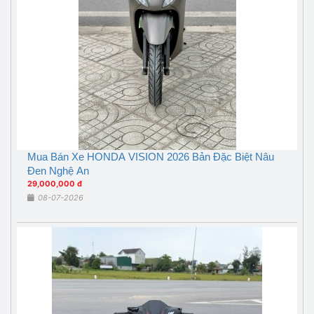
Mua Bán Xe HONDA VISION 2026 Bản Đặc Biệt Nâu
Đen Nghệ An
29,000,000 đ
08-07-2026