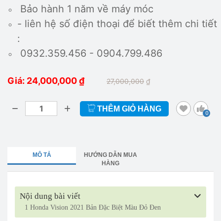
Bảo hành 1 năm về máy móc
- liên hệ số điện thoại để biết thêm chi tiết
:
0932.359.456 - 0904.799.486
Giá: 24,000,000
₫
27,000,000
₫
THÊM GIỎ HÀNG
0
MÔ TẢ
HƯỚNG DẪN MUA
HÀNG
Nội dung bài viết
1
Honda Vision 2021 Bản Đặc Biệt Màu Đỏ Đen