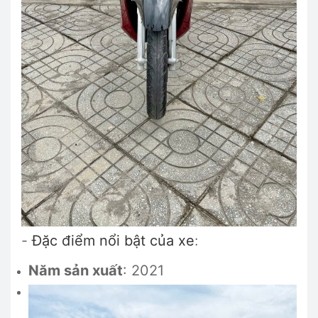
-
Đặc điểm nổi bật của xe
:
Năm sản xuất
: 2021