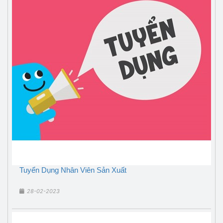
Tuyển Dụng Nhân Viên Sản Xuất
28-02-2023