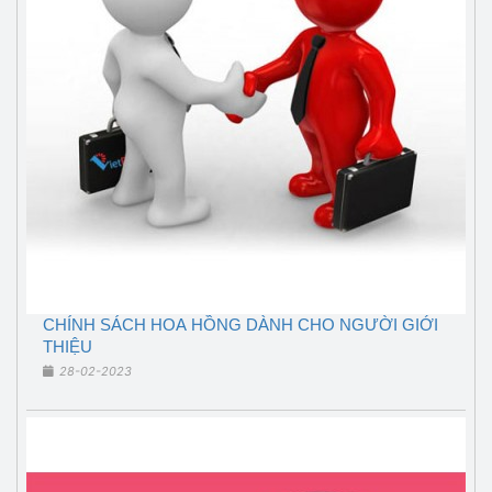
CHÍNH SÁCH HOA HỒNG DÀNH CHO NGƯỜI GIỚI
THIỆU
28-02-2023