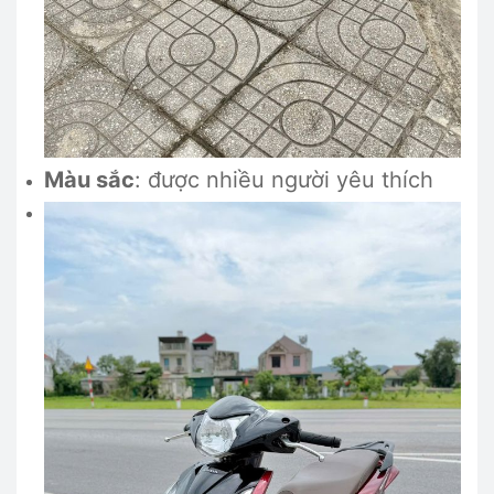
Màu sắc
: được nhiều người yêu thích