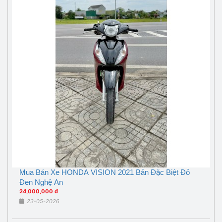
Mua Bán Xe HONDA VISION 2021 Bản Đặc Biệt Đỏ
Đen Nghệ An
24,000,000 đ
23-05-2026