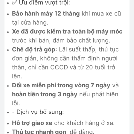
✅
Ưu điểm vượt trội
:
Bảo hành máy 12 tháng
khi mua xe cũ
tại cửa hàng.
Xe đã được kiểm tra toàn bộ máy móc
trước khi bán, đảm bảo chất lượng.
Chế độ trả góp
: Lãi suất thấp, thủ tục
đơn giản, không cần thẩm định người
thân, chỉ cần CCCD và từ 20 tuổi trở
lên.
Đổi xe miễn phí trong vòng 7 ngày
và
hoàn tiền trong 3 ngày
nếu phát hiện
lỗi.
-
Dịch vụ bổ sung
:
Hỗ trợ giao xe
cho khách hàng ở xa.
Thủ tục nhanh gọn
, dễ dàng.