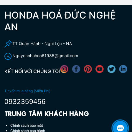
HONDA HOÁ ĐỨC NGHỆ
AN
TT Quán Hành - Nghi Lộc - NA
Nguyennhuhoa61985@gmail.com
KẾT NỐI VỚI CHÚNG TÔI
Tư vấn mua hàng (Miễn Phí)
0932359456
TRUNG TÂM KHÁCH HÀNG
Chính sách bảo mật
Chính sách bảo hành